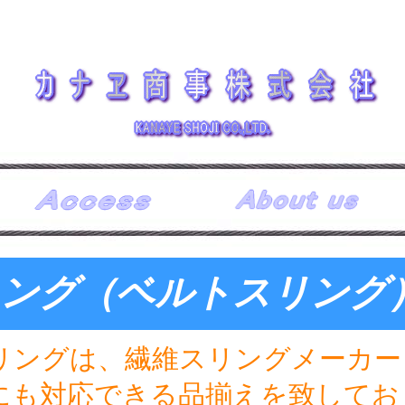
リング（ベルトスリング
リングは、繊維スリングメーカー
にも対応できる品揃えを致してお