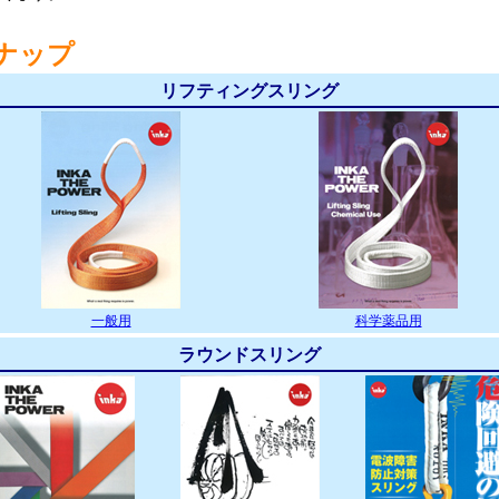
ナップ
リフティングスリング
一般用
科学薬品用
ラウンドスリング