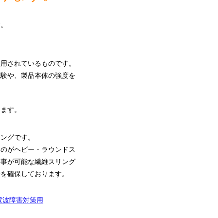
す。
使用されているものです。
試験や、製品本体の強度を
ります。
リングです。
ものがヘビー・ラウンドス
る事が可能な繊維スリング
全を確保しております。
電波障害対策用