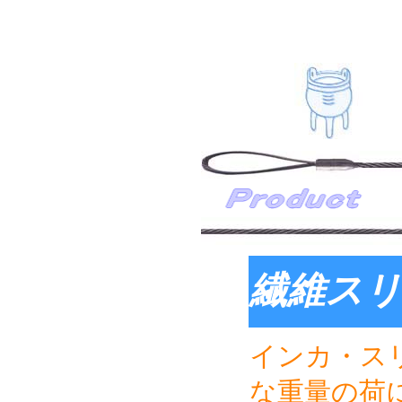
繊維ス
インカ・ス
な重量の荷