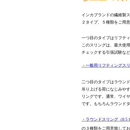
インカブランドの繊維製
２タイプ、５種類をご用
一つ目のタイプはリフテ
このスリングは、最大使
チェックする引張試験など
・一般用リフティングス
二つ目のタイプはラウン
吊り上げる荷になじみや
リングです。通常、ワイ
です。もちろんラウンド
・ラウンドスリング（0.5
の３種類をご用意致して